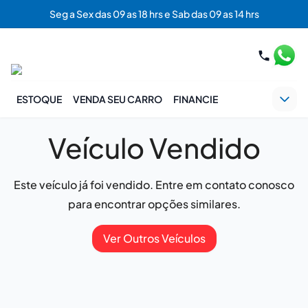
Seg a Sex das 09 as 18 hrs e Sab das 09 as 14 hrs
ESTOQUE
VENDA SEU CARRO
FINANCIE
Veículo Vendido
Este veículo já foi vendido. Entre em contato conosco
para encontrar opções similares.
Ver Outros Veículos