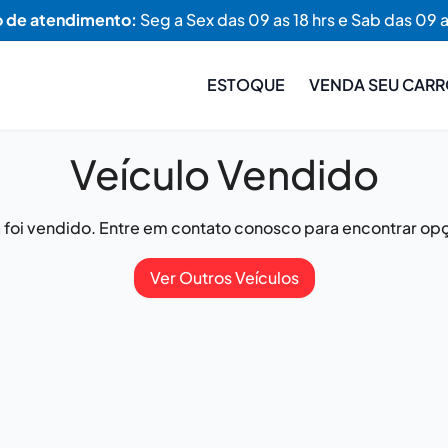
o de atendimento:
Seg a Sex das 09 as 18 hrs e Sab das 09 a
ESTOQUE
VENDA SEU CAR
Veículo Vendido
já foi vendido. Entre em contato conosco para encontrar opç
Ver Outros Veículos