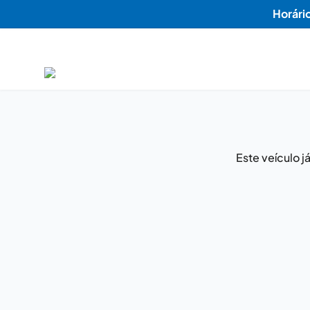
Horári
Este veículo 