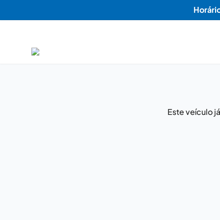
Horári
Este veículo 