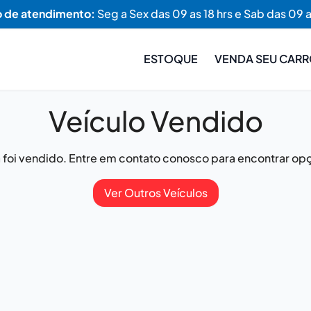
o de atendimento:
Seg a Sex das 09 as 18 hrs e Sab das 09 a
ESTOQUE
VENDA SEU CAR
Veículo Vendido
já foi vendido. Entre em contato conosco para encontrar opç
Ver Outros Veículos