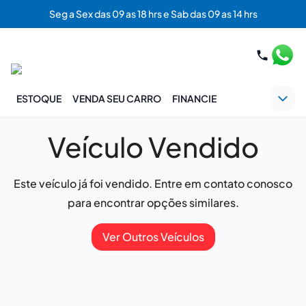
Seg a Sex das 09 as 18 hrs e Sab das 09 as 14 hrs
ESTOQUE
VENDA SEU CARRO
FINANCIE
Veículo Vendido
Este veículo já foi vendido. Entre em contato conosco
para encontrar opções similares.
Ver Outros Veículos