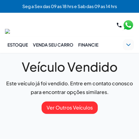
Seg a Sex das 09 as 18 hrs e Sab das 09 as 14 hrs
ESTOQUE
VENDA SEU CARRO
FINANCIE
Veículo Vendido
Este veículo já foi vendido. Entre em contato conosco
para encontrar opções similares.
Ver Outros Veículos