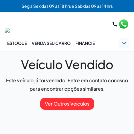
Seg a Sex das 09 as 18 hrs e Sab das 09 as 14 hrs
ESTOQUE
VENDA SEU CARRO
FINANCIE
Veículo Vendido
Este veículo já foi vendido. Entre em contato conosco
para encontrar opções similares.
Ver Outros Veículos