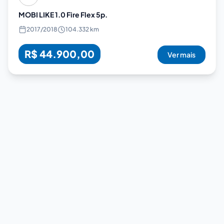
MOBI LIKE 1.0 Fire Flex 5p.
2017
/
2018
104.332 km
R$ 44.900,00
Ver mais