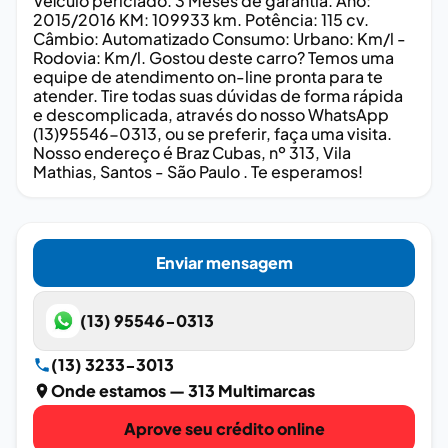
Veículo periciado. 3 Meses de garantia. Ano:
2015/2016 KM: 109933 km. Potência: 115 cv.
Câmbio: Automatizado Consumo: Urbano: Km/l -
Rodovia: Km/l. Gostou deste carro? Temos uma
equipe de atendimento on-line pronta para te
atender. Tire todas suas dúvidas de forma rápida
e descomplicada, através do nosso WhatsApp
(13)95546-0313, ou se preferir, faça uma visita.
Nosso endereço é Braz Cubas, nº 313, Vila
Mathias, Santos - São Paulo . Te esperamos!
Enviar mensagem
(13) 95546-0313
(13) 3233-3013
Onde estamos
— 313 Multimarcas
Aprove seu crédito online