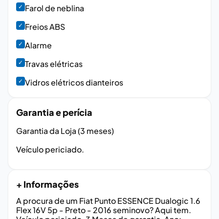
✓
Farol de neblina
✓
Freios ABS
✓
Alarme
✓
Travas elétricas
✓
Vidros elétricos dianteiros
Garantia e perícia
Garantia da Loja (3 meses)
Veículo periciado.
+ Informações
A procura de um Fiat Punto ESSENCE Dualogic 1.6
Flex 16V 5p - Preto - 2016 seminovo? Aqui tem.