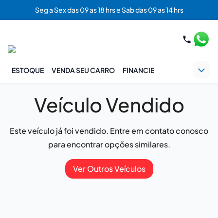
Seg a Sex das 09 as 18 hrs e Sab das 09 as 14 hrs
ESTOQUE
VENDA SEU CARRO
FINANCIE
Veículo Vendido
Este veículo já foi vendido. Entre em contato conosco
para encontrar opções similares.
Ver Outros Veículos