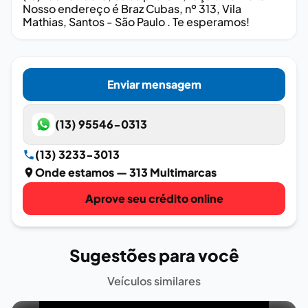
Nosso endereço é Braz Cubas, nº 313, Vila
Mathias, Santos - São Paulo . Te esperamos!
Enviar mensagem
(13) 95546-0313
(13) 3233-3013
Onde estamos
— 313 Multimarcas
Aprove seu crédito online
Sugestões para você
Veículos similares