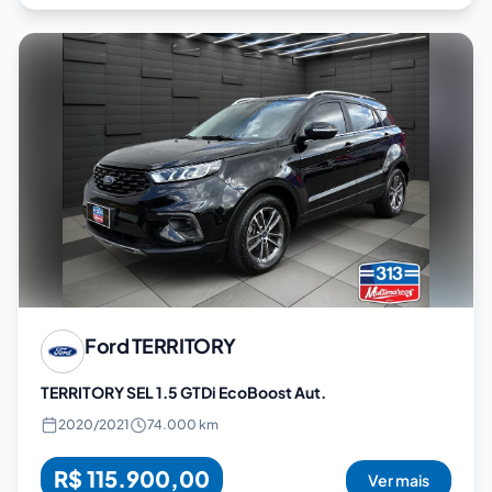
Ford
TERRITORY
TERRITORY SEL 1.5 GTDi EcoBoost Aut.
2020
/
2021
74.000 km
R$ 115.900,00
Ver mais