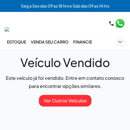
Seg a Sex das 09 as 18 hrs e Sab das 09 as 14 hrs
ESTOQUE
VENDA SEU CARRO
FINANCIE
Veículo Vendido
Este veículo já foi vendido. Entre em contato conosco
para encontrar opções similares.
Ver Outros Veículos