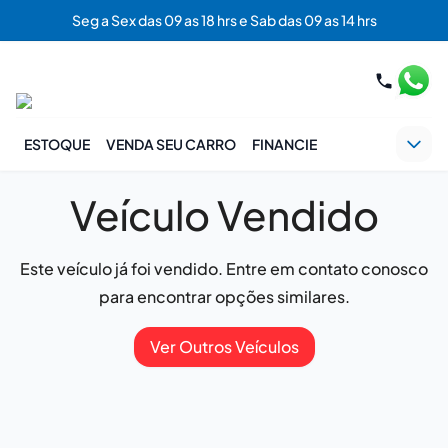
Seg a Sex das 09 as 18 hrs e Sab das 09 as 14 hrs
ESTOQUE
VENDA SEU CARRO
FINANCIE
Veículo Vendido
Este veículo já foi vendido. Entre em contato conosco
para encontrar opções similares.
Ver Outros Veículos