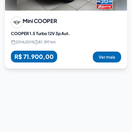
Mini
COOPER
COOPER 1.5 Turbo 12V 3p Aut.
2014
/
2015
81.397 km
R$ 71.900,00
Ver mais