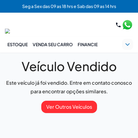
Seg a Sex das 09 as 18 hrs e Sab das 09 as 14 hrs
ESTOQUE
VENDA SEU CARRO
FINANCIE
Veículo Vendido
Este veículo já foi vendido. Entre em contato conosco
para encontrar opções similares.
Ver Outros Veículos