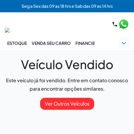
Seg a Sex das 09 as 18 hrs e Sab das 09 as 14 hrs
ESTOQUE
VENDA SEU CARRO
FINANCIE
Veículo Vendido
Este veículo já foi vendido. Entre em contato conosco
para encontrar opções similares.
Ver Outros Veículos