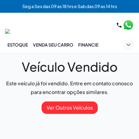
Seg a Sex das 09 as 18 hrs e Sab das 09 as 14 hrs
ESTOQUE
VENDA SEU CARRO
FINANCIE
Veículo Vendido
Este veículo já foi vendido. Entre em contato conosco
para encontrar opções similares.
Ver Outros Veículos