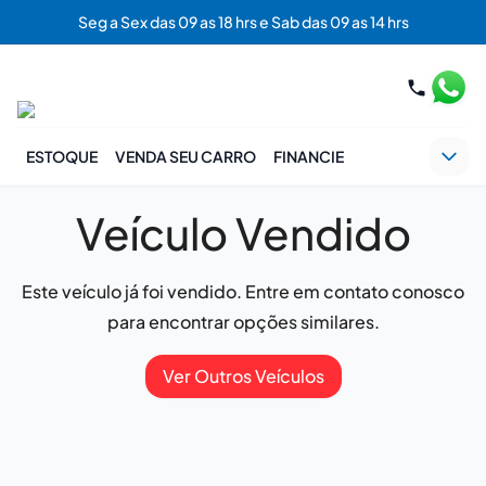
Seg a Sex das 09 as 18 hrs e Sab das 09 as 14 hrs
ESTOQUE
VENDA SEU CARRO
FINANCIE
Veículo Vendido
Este veículo já foi vendido. Entre em contato conosco
para encontrar opções similares.
Ver Outros Veículos