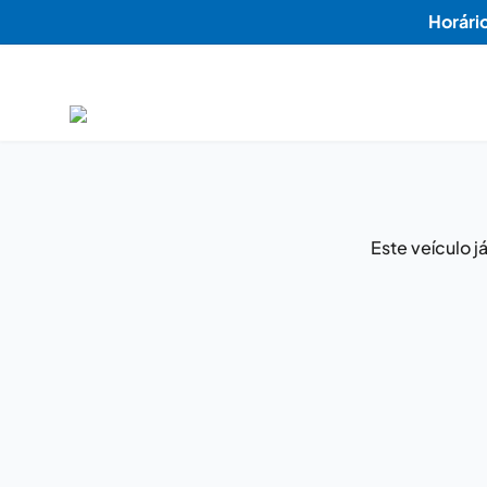
Horári
Este veículo 