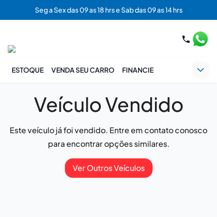
Seg a Sex das 09 as 18 hrs e Sab das 09 as 14 hrs
ESTOQUE
VENDA SEU CARRO
FINANCIE
Veículo Vendido
Este veículo já foi vendido. Entre em contato conosco
para encontrar opções similares.
Ver Outros Veículos