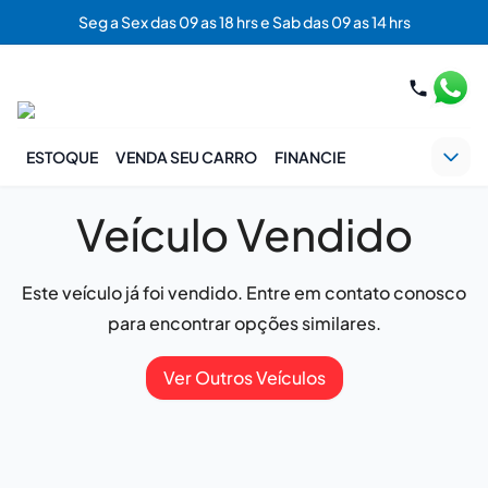
Seg a Sex das 09 as 18 hrs e Sab das 09 as 14 hrs
ESTOQUE
VENDA SEU CARRO
FINANCIE
Veículo Vendido
Este veículo já foi vendido. Entre em contato conosco
para encontrar opções similares.
Ver Outros Veículos