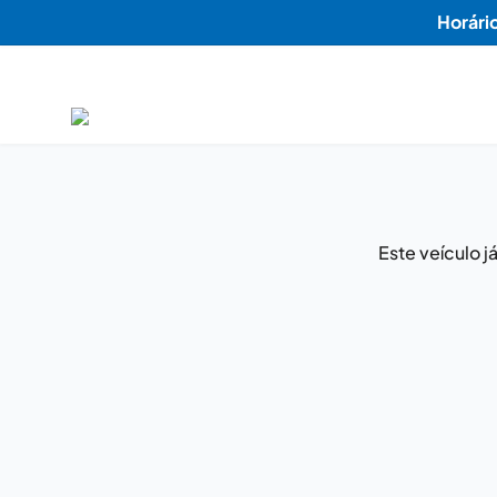
Horári
Este veículo 