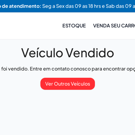
o de atendimento:
Seg a Sex das 09 as 18 hrs e Sab das 09 a
ESTOQUE
VENDA SEU CAR
Veículo Vendido
já foi vendido. Entre em contato conosco para encontrar opç
Ver Outros Veículos