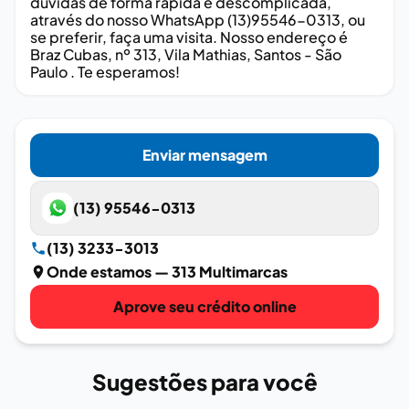
dúvidas de forma rápida e descomplicada,
através do nosso WhatsApp (13)95546-0313, ou
se preferir, faça uma visita. Nosso endereço é
Braz Cubas, nº 313, Vila Mathias, Santos - São
Paulo . Te esperamos!
Enviar mensagem
(13) 95546-0313
(13) 3233-3013
Onde estamos
— 313 Multimarcas
Aprove seu crédito online
Sugestões para você