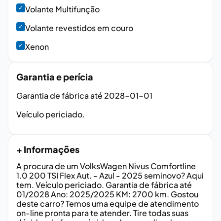
✓
Volante Multifunção
✓
Volante revestidos em couro
✓
Xenon
Garantia e perícia
Garantia de fábrica até
2028-01-01
Veículo periciado.
+ Informações
A procura de um VolksWagen Nivus Comfortline
1.0 200 TSI Flex Aut. - Azul - 2025 seminovo? Aqui
tem. Veículo periciado. Garantia de fábrica até
01/2028 Ano: 2025/2025 KM: 2700 km. Gostou
deste carro? Temos uma equipe de atendimento
on-line pronta para te atender. Tire todas suas