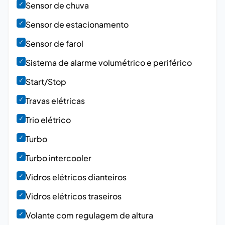
✓
Sensor de chuva
✓
Sensor de estacionamento
✓
Sensor de farol
✓
Sistema de alarme volumétrico e periférico
✓
Start/Stop
✓
Travas elétricas
✓
Trio elétrico
✓
Turbo
✓
Turbo intercooler
✓
Vidros elétricos dianteiros
✓
Vidros elétricos traseiros
✓
Volante com regulagem de altura