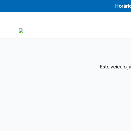
Horári
Este veículo 