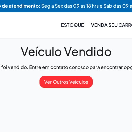
o de atendimento:
Seg a Sex das 09 as 18 hrs e Sab das 09 a
ESTOQUE
VENDA SEU CAR
Veículo Vendido
já foi vendido. Entre em contato conosco para encontrar opç
Ver Outros Veículos