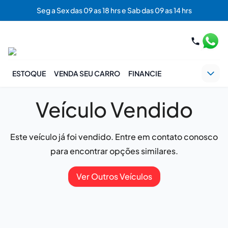
Seg a Sex das 09 as 18 hrs e Sab das 09 as 14 hrs
ESTOQUE
VENDA SEU CARRO
FINANCIE
Veículo Vendido
Este veículo já foi vendido. Entre em contato conosco
para encontrar opções similares.
Ver Outros Veículos