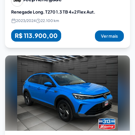
Renegade Long. T270 1.3 TB 4x2 Flex Aut.
2023
/
2024
22.100 km
R$ 113.900,00
Ver mais