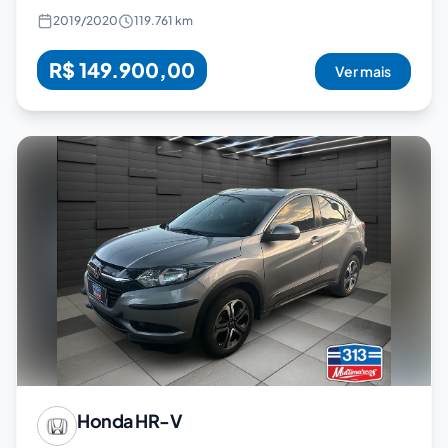
2019
/
2020
119.761 km
R$ 149.900,00
Ver mais
Honda
HR-V