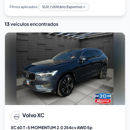
Filtros aplicados:
SUV / Utilitário Esportivo
13
veículos encontrados
Volvo
XC
XC 60 T-5 MOMENTUM 2.0 254cv AWD 5p