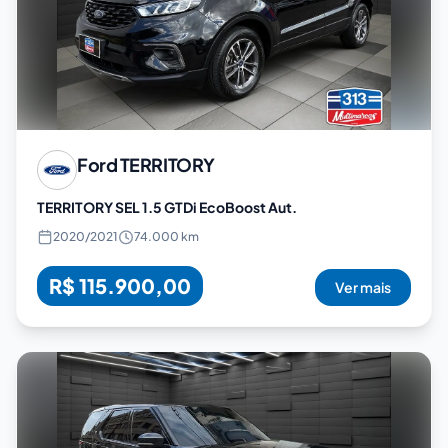
Ford
TERRITORY
TERRITORY SEL 1.5 GTDi EcoBoost Aut.
2020
/
2021
74.000 km
R$ 115.900,00
Ver mais