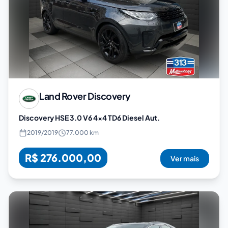
Land Rover
Discovery
Discovery HSE 3.0 V6 4x4 TD6 Diesel Aut.
2019
/
2019
77.000 km
R$ 276.000,00
Ver mais