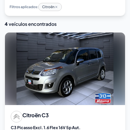
Filtros aplicados:
Citroën
4
veículos encontrados
Citroën
C3
C3 Picasso Excl. 1.6 Flex 16V 5p Aut.