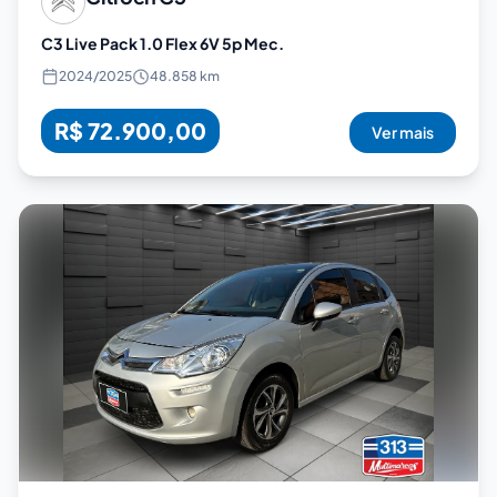
C3 Live Pack 1.0 Flex 6V 5p Mec.
2024
/
2025
48.858 km
R$ 72.900,00
Ver mais