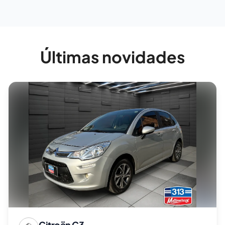
Últimas novidades
Citroën
C3