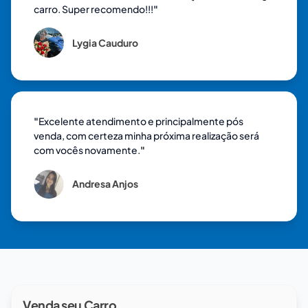
carro. Super recomendo!!!
"
Lygia Cauduro
"
Excelente atendimento e principalmente pós
venda, com certeza minha próxima realização será
com vocês novamente.
"
Andresa Anjos
Venda seu Carro