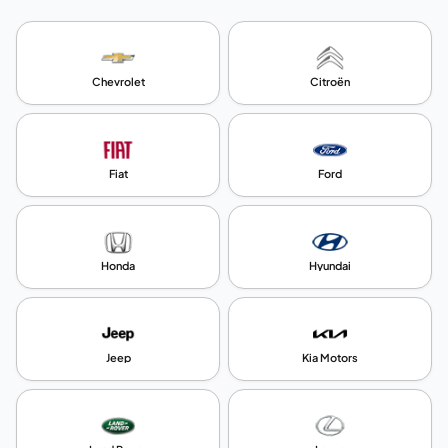
Chevrolet
Citroën
Fiat
Ford
Honda
Hyundai
Jeep
Kia Motors