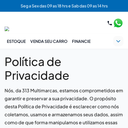
Seg a Sex das 09 as 18 hrs e Sab das 09 as 14 hrs
ESTOQUE
VENDA SEU CARRO
FINANCIE
Política de
Privacidade
Nós, da
313 Multimarcas
, estamos comprometidos em
garantir e preservar a sua privacidade. O propósito
desta Política de Privacidade é esclarecer como nós
coletamos, usamos e armazenamos seus dados, assim
como de que forma manipulamos e utilizamos essas