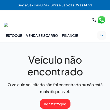
Seg a Sex das 09 as 18 hrs e Sab das 09 as 14 hrs
ESTOQUE
VENDA SEU CARRO
FINANCIE
Veículo não
encontrado
O veículo solicitado não foi encontrado ou não está
mais disponível.
Ver estoque