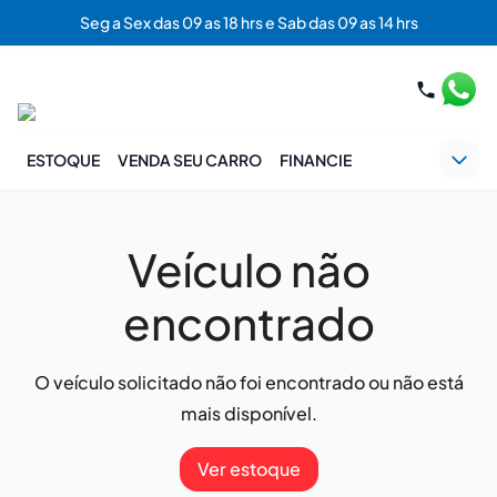
Seg a Sex das 09 as 18 hrs e Sab das 09 as 14 hrs
ESTOQUE
VENDA SEU CARRO
FINANCIE
Veículo não
encontrado
O veículo solicitado não foi encontrado ou não está
mais disponível.
Ver estoque