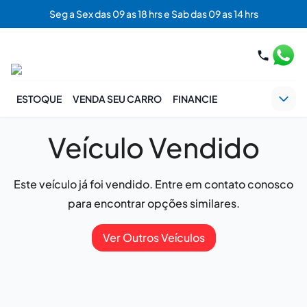
Seg a Sex das 09 as 18 hrs e Sab das 09 as 14 hrs
ESTOQUE
VENDA SEU CARRO
FINANCIE
Veículo Vendido
Este veículo já foi vendido. Entre em contato conosco
para encontrar opções similares.
Ver Outros Veículos