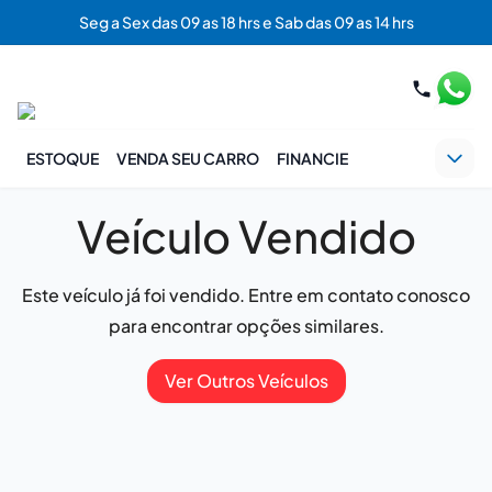
Seg a Sex das 09 as 18 hrs e Sab das 09 as 14 hrs
ESTOQUE
VENDA SEU CARRO
FINANCIE
Veículo Vendido
Este veículo já foi vendido. Entre em contato conosco
para encontrar opções similares.
Ver Outros Veículos