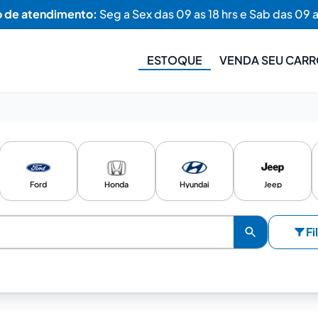
o de atendimento:
Seg a Sex das 09 as 18 hrs e Sab das 09 a
ESTOQUE
VENDA SEU CAR
Ford
Honda
Hyundai
Jeep
Fi